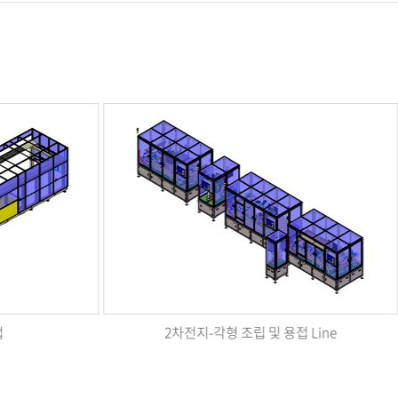
 Line
2차전지 - Cylindrical 46 Cell 조립 및 주액 Line