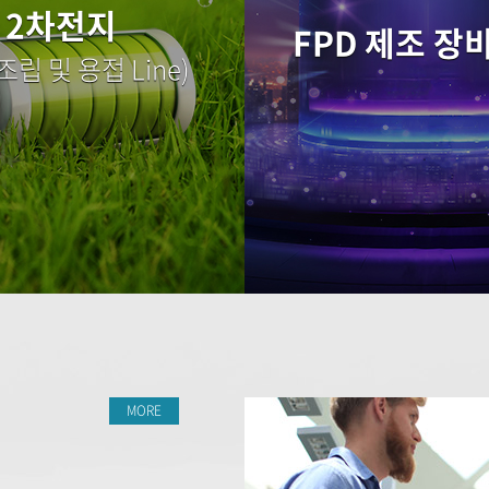
2차전지
FPD 제조 장
조립 및 용접 Line)
MORE