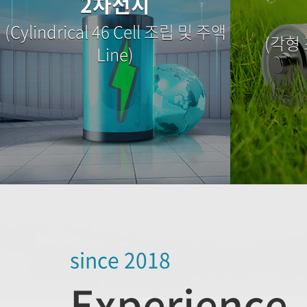
2차전지
(Cylindrical 46 Cell 조립 및 주액
(각형 
Line)
since 2018
Experience