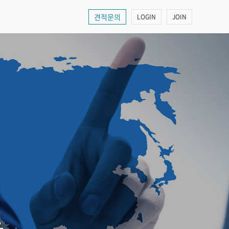
견적문의
LOGIN
JOIN
로