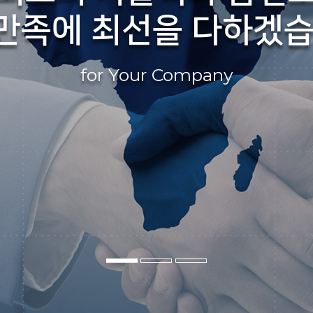
만족에 최선을 다하겠습
for Your Company