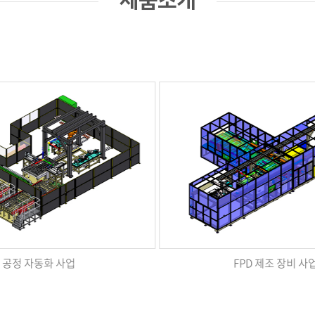
제품소개
FPD 제조 장비 사업
2차전지-각형 조립 및 용접